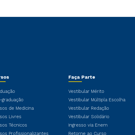
rsos
Faça Parte
duação
Vestibular Mérito
-graduação
Vestibular Múltipla Escolha
sos de Medicina
Vestibular Redação
sos Livres
Vestibular Solidário
sos Técnicos
Ingresso via Enem
sos Profissionalizantes
Retorne ao Curso