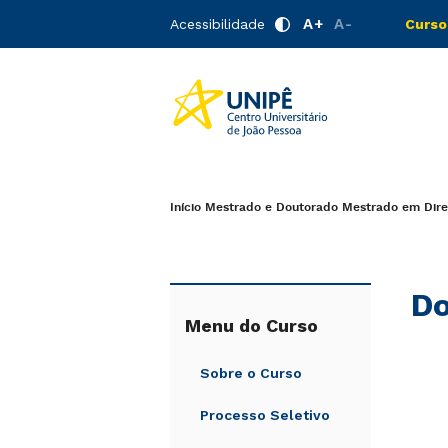
A+
A-
Acessibilidade
Curso
Início
Mestrado e Doutorado
Mestrado em Dire
Do
Menu do Curso
Sobre o Curso
Processo Seletivo