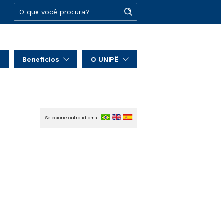
Benefícios
O UNIPÊ
Selecione outro idioma