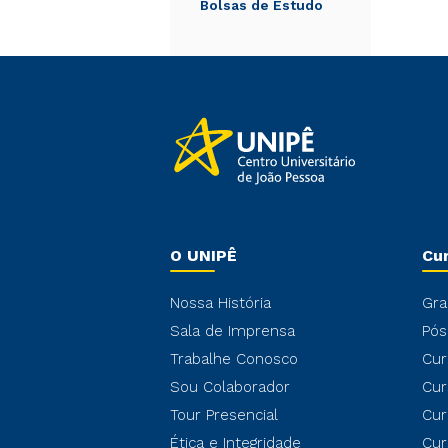
Bolsas de Estudo
O UNIPÊ
Cu
Nossa História
Gra
Sala de Imprensa
Pós
Trabalhe Conosco
Cur
Sou Colaborador
Cur
Tour Presencial
Cur
Ética e Integridade
Cur