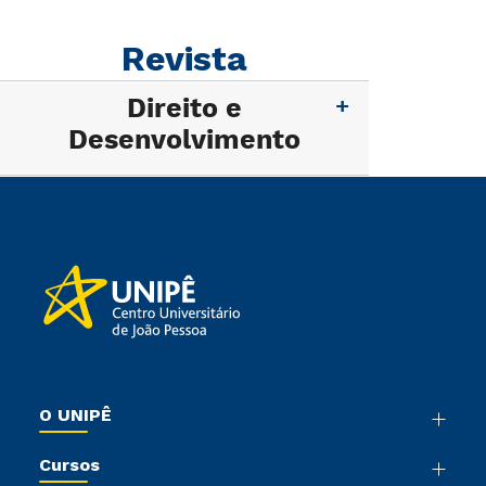
Revista
Direito e
Desenvolvimento
O UNIPÊ
Nossa História
Cursos
Sala de Imprensa