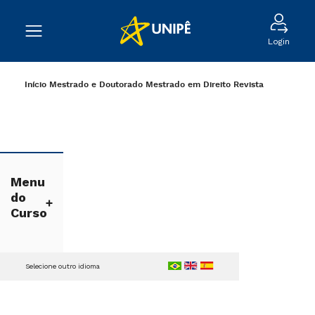
Login
Início
Mestrado e Doutorado
Mestrado em Direito
Revista
Menu
do
Curso
Selecione outro idioma