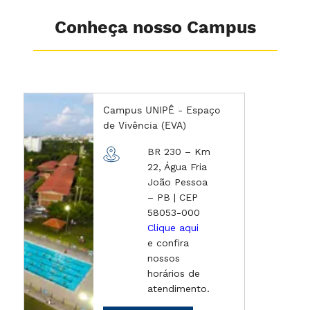
Conheça nosso Campus
Campus UNIPÊ - Espaço
de Vivência (EVA)
BR 230 – Km
22, Água Fria
João Pessoa
– PB | CEP
58053-000
Clique aqui
e confira
nossos
horários de
atendimento.