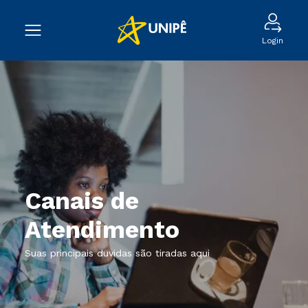
Login
Canais de
Atendimento
Suas principais duvidas são tiradas aqui