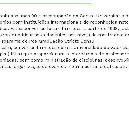
nta aos anos 90 a preocupação do Centro Universitário 
ênios com instituições internacionais de reconhecida not
dica. Estes convênios foram firmados a partir de 1998, ju
urou qualificar seus docentes nos níveis de mestrado e do
Programa de Pós-Graduação Stricto Sensu.
assim, convênios firmados com a Universidade de Valência
gia (Itália) que proporcionam o intercâmbio de professore
eniadas, bem como ministração de disciplinas, desenvolv
untas; organização de eventos internacionais e outras ati