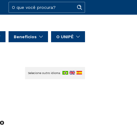
Benefícios
O UNIPÊ
Selecione outro idioma
to