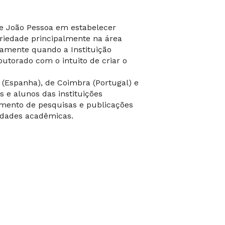
de João Pessoa em estabelecer
oriedade principalmente na área
stamente quando a Instituição
utorado com o intuito de criar o
 (Espanha), de Coimbra (Portugal) e
s e alunos das instituições
imento de pesquisas e publicações
vidades acadêmicas.