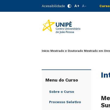
A+
A-
Acessibilidade
Curso
Início
Mestrado e Doutorado
Mestrado em Dire
In
Menu do Curso
Sobre o Curso
Me
Processo Seletivo
Su