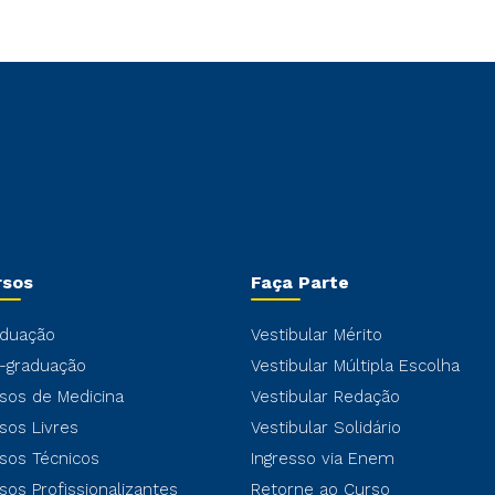
rsos
Faça Parte
duação
Vestibular Mérito
-graduação
Vestibular Múltipla Escolha
sos de Medicina
Vestibular Redação
sos Livres
Vestibular Solidário
sos Técnicos
Ingresso via Enem
sos Profissionalizantes
Retorne ao Curso