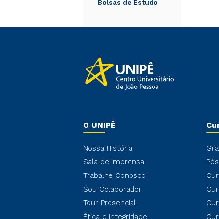
Bolsas de Estudo
O UNIPÊ
Cu
Nossa História
Gra
Sala de Imprensa
Pós
Trabalhe Conosco
Cur
Sou Colaborador
Cur
Tour Presencial
Cur
Ética e Integridade
Cur