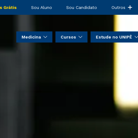
s Grátis
Sou Aluno
Sou Candidato
Outros
Medicina
Cursos
Estude no UNIPÊ