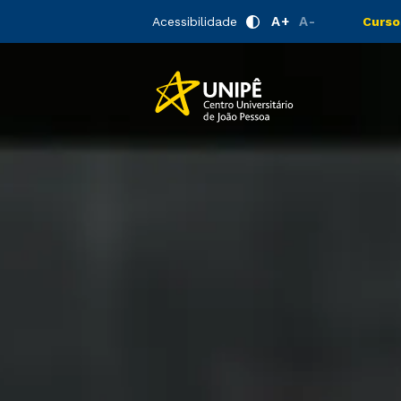
A+
A-
Acessibilidade
Curso