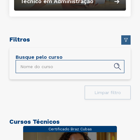
Técnico em Administração
Filtros
Busque pelo curso
Limpar filtro
Cursos Técnicos
Certificado Braz Cubas