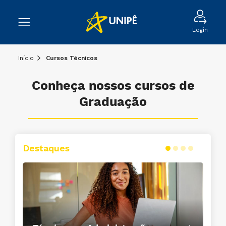
Login
Início
Cursos Técnicos
Conheça nossos cursos de
Graduação
Destaques
Conheça o curso