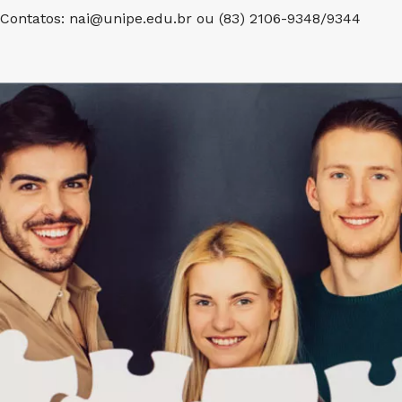
Contatos: nai@unipe.edu.br ou (83) 2106-9348/9344