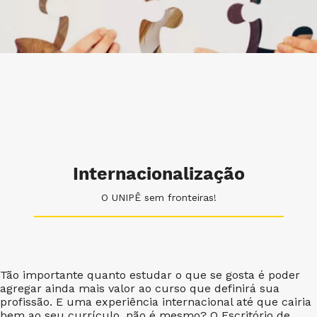
Internacionalização
O UNIPÊ sem fronteiras!
Tão importante quanto estudar o que se gosta é poder
agregar ainda mais valor ao curso que definirá sua
profissão. E uma experiência internacional até que cairia
bem ao seu currículo, não é mesmo? O Escritório de