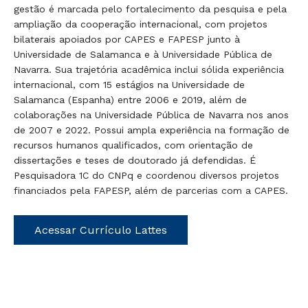
e
gestão é marcada pelo fortalecimento da pesquisa e pela
ampliação da cooperação internacional, com projetos
;
nte
bilaterais apoiados por CAPES e FAPESP junto à
Universidade de Salamanca e à Universidade Pública de
Navarra. Sua trajetória acadêmica inclui sólida experiência
ão
internacional, com 15 estágios na Universidade de
Salamanca (Espanha) entre 2006 e 2019, além de
colaborações na Universidade Pública de Navarra nos anos
ão
de 2007 e 2022. Possui ampla experiência na formação de
-
recursos humanos qualificados, com orientação de
de
dissertações e teses de doutorado já defendidas. É
Pesquisadora 1C do CNPq e coordenou diversos projetos
financiados pela FAPESP, além de parcerias com a CAPES.
Acessar Currículo Lattes