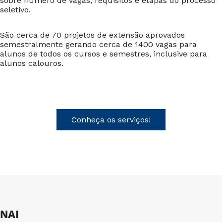
sobre número de vagas, requisitos e etapas do processo
seletivo.
São cerca de 70 projetos de extensão aprovados
semestralmente gerando cerca de 1400 vagas para
alunos de todos os cursos e semestres, inclusive para
alunos calouros.
Conheça os serviços!
NAI