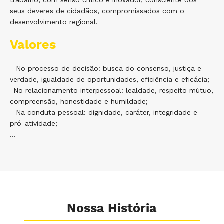
trabalho, com senso crítico e inovador, consciente dos
seus deveres de cidadãos, compromissados com o
desenvolvimento regional.
Valores
- No processo de decisão: busca do consenso, justiça e
verdade, igualdade de oportunidades, eficiência e eficácia;
-No relacionamento interpessoal: lealdade, respeito mútuo,
compreensão, honestidade e humildade;
- Na conduta pessoal: dignidade, caráter, integridade e
pró-atividade;
...
Nossa História