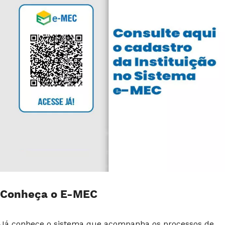
Conheça o E-MEC
Já conhece o sistema que acompanha os processos de