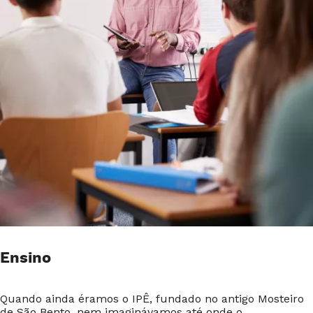
Ensino
Quando ainda éramos o IPÊ, fundado no antigo Mosteiro
de São Bento, nem imaginávamos até onde o