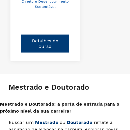
Direito e Desenvolvimento
Sustentável
Detalhes do
curso
Mestrado e Doutorado
Mestrado e Doutorado: a porta de entrada para o
próximo nível da sua carreira!
Buscar um
Mestrado
ou
Doutorado
reflete a
aspiração de avançar na carreira, explorar novas