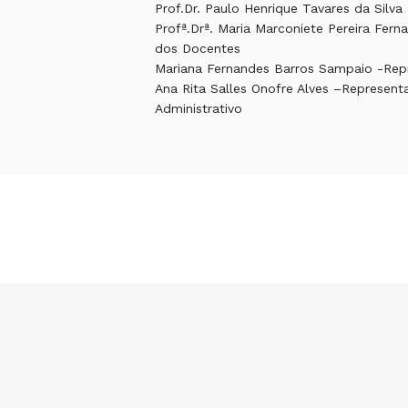
Prof.Dr. Paulo Henrique Tavares da Silv
Profª.Drª. Maria Marconiete Pereira Fer
dos Docentes
Mariana Fernandes Barros Sampaio -Rep
Ana Rita Salles Onofre Alves –Represent
Administrativo