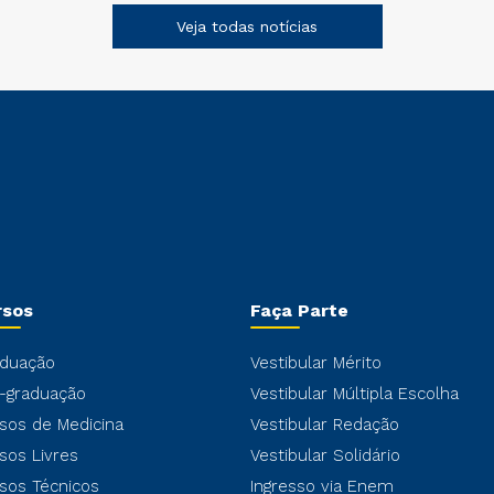
Veja todas notícias
rsos
Faça Parte
duação
Vestibular Mérito
-graduação
Vestibular Múltipla Escolha
sos de Medicina
Vestibular Redação
sos Livres
Vestibular Solidário
sos Técnicos
Ingresso via Enem