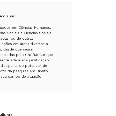
ico alvo:
uados em Ciências Humanas,
cias Sociais e Ciências Sociais
cadas, ou de outras
uações em áreas diversas a
s, desde que sejam
enciadas pelo CNE/MEC e que
sente adequada justificação
sdisciplinar do potencial de
cto da pesquisa em Direito
 seu campo de atuação
Adjunta