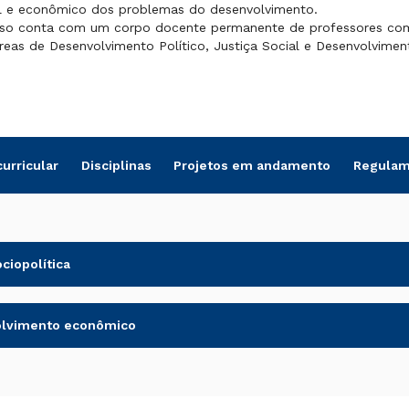
l e econômico dos problemas do desenvolvimento.
so conta com um corpo docente permanente de professores com 
reas de Desenvolvimento Político, Justiça Social e Desenvolvime
curricular
Disciplinas
Projetos em andamento
Regulam
ciopolítica
volvimento econômico