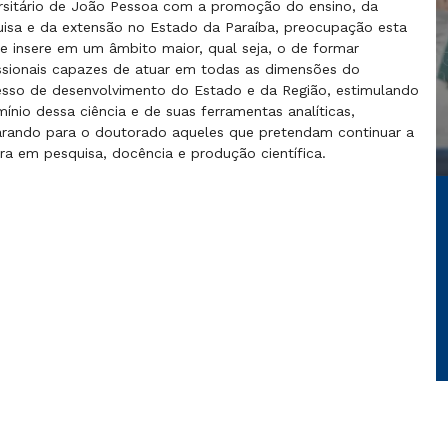
rsitário de João Pessoa com a promoção do ensino, da
isa e da extensão no Estado da Paraíba, preocupação esta
e insere em um âmbito maior, qual seja, o de formar
ssionais capazes de atuar em todas as dimensões do
sso de desenvolvimento do Estado e da Região, estimulando
ínio dessa ciência e de suas ferramentas analíticas,
rando para o doutorado aqueles que pretendam continuar a
ira em pesquisa, docência e produção científica.