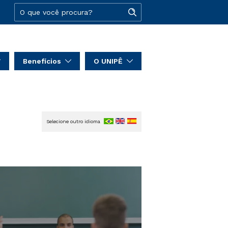
Benefícios
O UNIPÊ
Selecione outro idioma