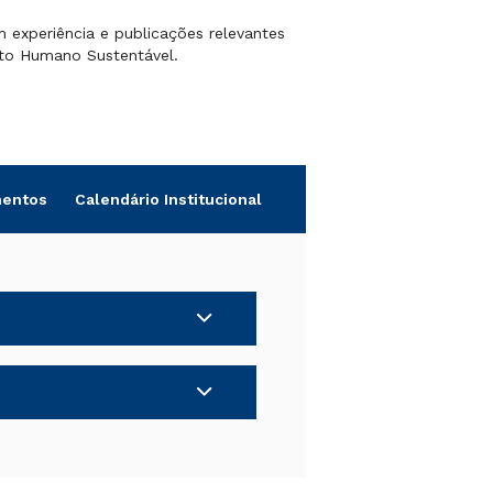
experiência e publicações relevantes
nto Humano Sustentável.
entos
Calendário Institucional