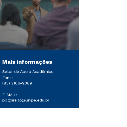
Mais informações
Setor de Apoio Acadêmico
Fone:
(83) 2106-9369
E-MAIL:
ppgdireito@unipe.edu.br