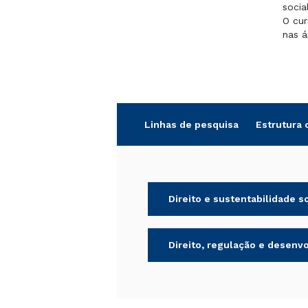
socia
O cur
nas á
Linhas de pesquisa
Estrutura 
Direito e sustentabilidade so
Direito, regulação e desen