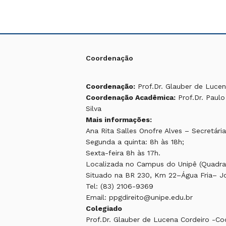
Coordenação
Coordenação:
Prof.Dr. Glauber de Lucen
Coordenação Acadêmica:
Prof.Dr. Paulo
Silva
Mais informações:
Ana Rita Salles Onofre Alves – Secretár
Segunda a quinta: 8h às 18h;
Sexta-feira 8h às 17h.
Localizada no Campus do Unipê (Quadra 
Situado na BR 230, Km 22–Água Fria– 
Tel: (83) 2106-9369
Email: ppgdireito@unipe.edu.br
Colegiado
Prof.Dr. Glauber de Lucena Cordeiro -C