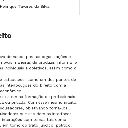
 Henrique Tavares da Silva
ito
nova demanda para as organizações e
ovas maneiras de produzir, informar e
s individuais e coletivos, assim como o
se estabelecer como um dos pontos de
s interlocuções do Direito com a
o econômico.
 existem na formação de profissionais
ca ou privada. Com esse mesmo intuito,
squisadores, objetivando torná-los
uisadores que estudem as interfaces
s interações com temas tais como
 em torno do trato jurídico, político,