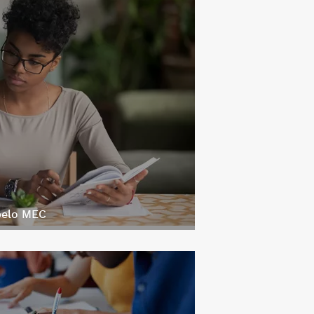
 pelo MEC