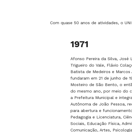
Com quase 50 anos de atividades, o UNIP
1971
Afonso Pereira da Silva, José 
Trigueiro do Vale, Flávio Cola
Batista de Medeiros e Marcos
fundaram em 21 de junho de 19
Mosteiro de São Bento, o ent
do mesmo ano, por meio do c
a Prefeitura Municipal e integ
Autônoma de João Pessoa, re
para abertura e funcionament
Pedagogia e Licenciatura, Ciênc
Sociais, Educação Física, Admi
Comunicação, Artes, Psicologia