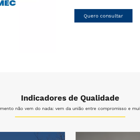
Quero consultar
Indicadores de Qualidade
imento não vem do nada: vem da união entre compromisso e muit