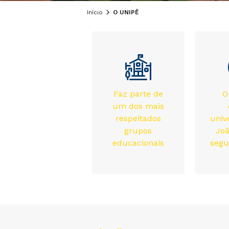
Início
O UNIPÊ
Faz parte de
O
um dos mais
respeitados
univ
grupos
Joã
educacionais
seg