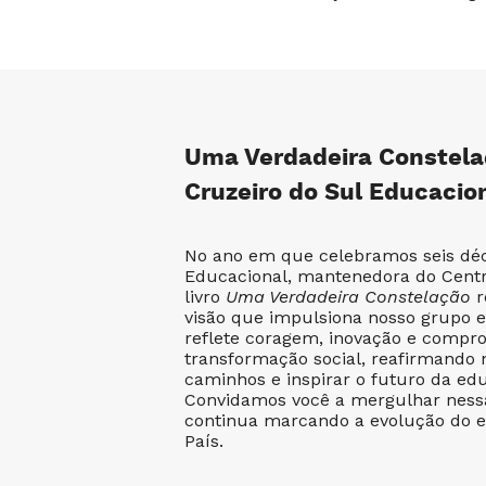
Uma Verdadeira Constela
Cruzeiro do Sul Educacio
No ano em que celebramos seis déc
Educacional, mantenedora do Centr
livro
Uma Verdadeira Constelação
r
visão que impulsiona nosso grupo 
reflete coragem, inovação e compr
transformação social, reafirmando 
caminhos e inspirar o futuro da edu
Convidamos você a mergulhar nessa
continua marcando a evolução do e
País.