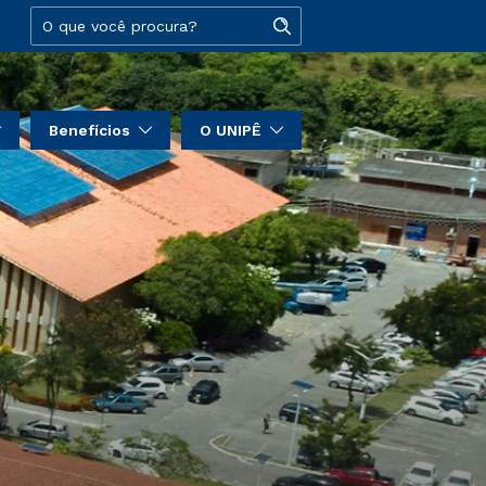
Benefícios
O UNIPÊ