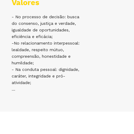
Valores
- No processo de decisão: busca
do consenso, justiça e verdade,
igualdade de oportunidades,
eficiência e eficácia;
-No relacionamento interpessoal:
lealdade, respeito mútuo,
compreensão, honestidade e
humildade;
- Na conduta pessoal: dignidade,
caráter, integridade e pró-
atividade;
...