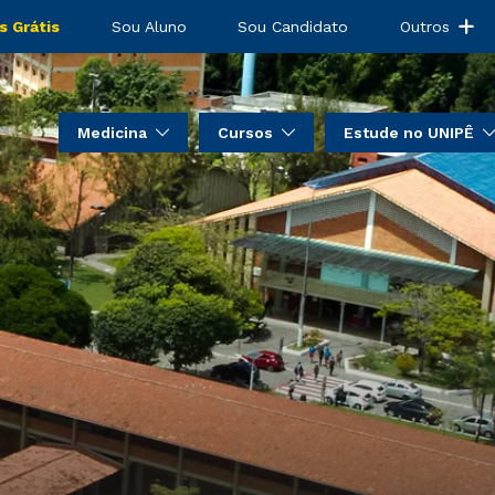
s Grátis
Sou Aluno
Sou Candidato
Outros
Medicina
Cursos
Estude no UNIPÊ