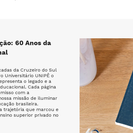
ção: 60 Anos da
nal
adas da Cruzeiro do Sul
o Universitário UNIPÊ o
epresenta o legado e a
educacional. Cada página
omisso com a
nossa missão de iluminar
cação brasileira.
 trajetória que marcou e
nsino superior privado no