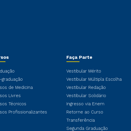
rsos
Faça Parte
duação
Vestibular Mérito
-graduação
Vestibular Múltipla Escolha
sos de Medicina
Vestibular Redação
sos Livres
Vestibular Solidário
sos Técnicos
Ingresso via Enem
sos Profissionalizantes
Retorne ao Curso
Transferência
Segunda Graduação