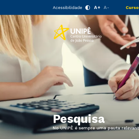
A+
A-
Acessibilidade
Curso
Pesquisa
No UNIPÊ é sempre uma pauta relevan