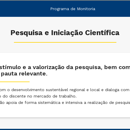
Programa de Monitoria
Pesquisa e Iniciação Científica
stímulo e a valorização da pesquisa, bem como
 pauta relevante.
m o desenvolvimento sustentável regional e local e dialoga com a
ão do discente no mercado de trabalho.
ão apoia de forma sistemática e intensiva a realização de pesquis