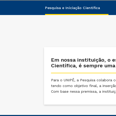
Pesquisa e Iniciação Científica
Em nossa instituição, o e
Científica, é sempre uma
Para o UNIPÊ, a Pesquisa colabora co
tendo como objetivo final, a inserç
Com base nessa premissa, a instituiç