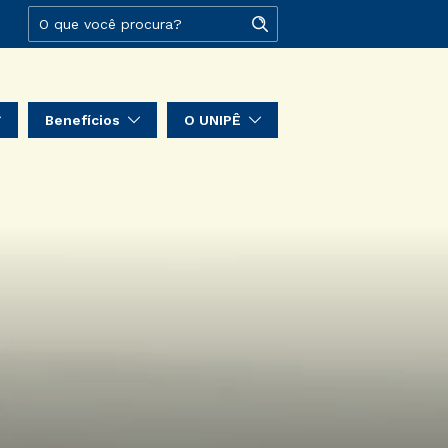
Benefícios
O UNIPÊ