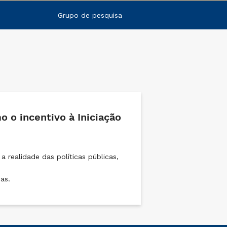
Grupo de pesquisa
 o incentivo à Iniciação
 realidade das políticas públicas,
as.