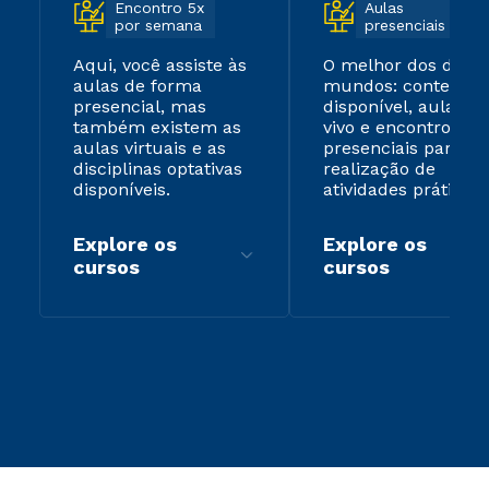
Encontro 5x
Aulas
por semana
presenciais
Aqui, você assiste às
O melhor dos dois
aulas de forma
mundos: conteúdo
presencial, mas
disponível, aulas ao
também existem as
vivo e encontros
aulas virtuais e as
presenciais para
disciplinas optativas
realização de
disponíveis.
atividades práticas.
Explore os
Explore os
cursos
cursos