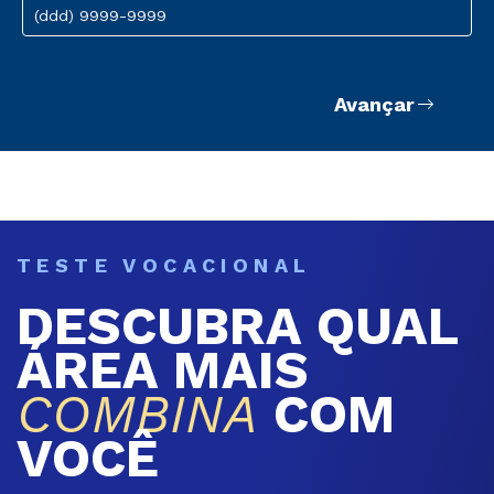
(ddd) 9999-9999
Avançar
TESTE VOCACIONAL
DESCUBRA QUAL
ÁREA MAIS
COMBINA
COM
VOCÊ