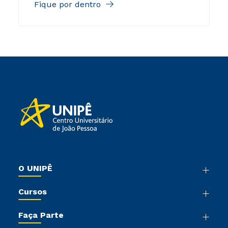
Fique por dentro
O UNIPÊ
Nossa História
Cursos
Sala de Imprensa
Graduação
Trabalhe Conosco
Faça Parte
Pós-graduação
Sou Colaborador