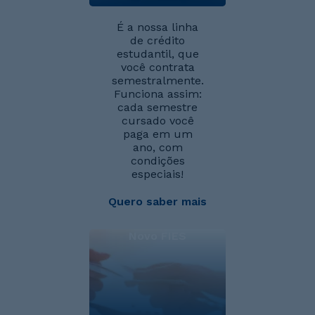
É a nossa linha
de crédito
estudantil, que
você contrata
semestralmente.
Funciona assim:
cada semestre
cursado você
paga em um
ano, com
condições
especiais!
Quero saber mais
Novo FIES