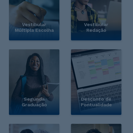
Vestibular
Vestibular
Múltipla Escolha
Redação
Segunda
Desconto de
Graduação
Pontualidade