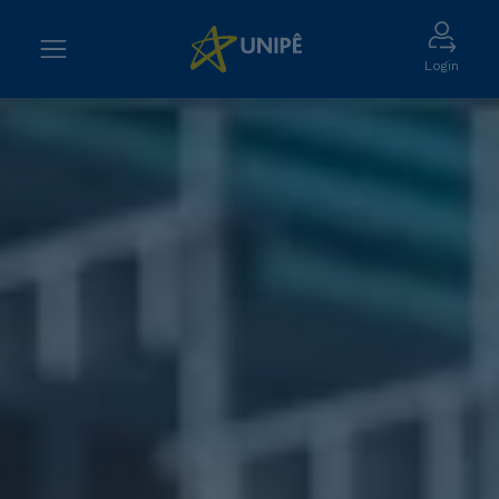
Login