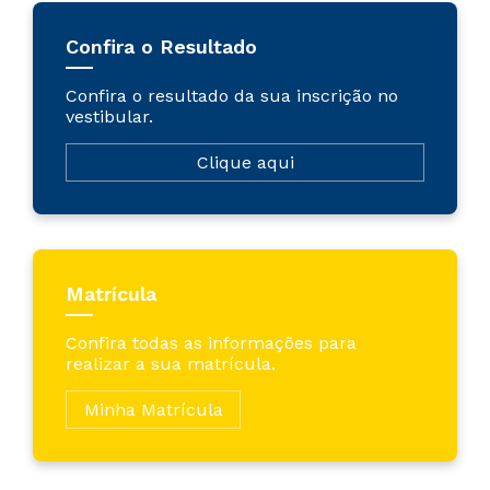
Confira o Resultado
Confira o resultado da sua inscrição no
vestibular.
Clique aqui
Matrícula
Confira todas as informações para
realizar a sua matrícula.
Minha Matrícula