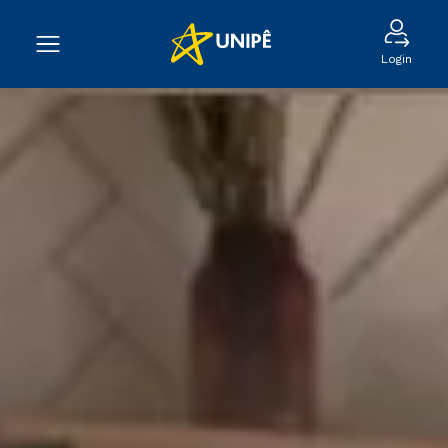
Login