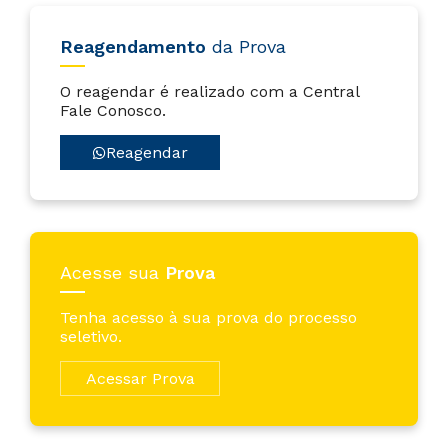
Reagendamento
da Prova
O reagendar é realizado com a Central
Fale Conosco.
Reagendar
Acesse sua
Prova
Tenha acesso à sua prova do processo
seletivo.
Acessar Prova