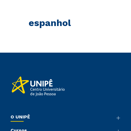
espanhol
O UNIPÊ
Nossa História
Cursos