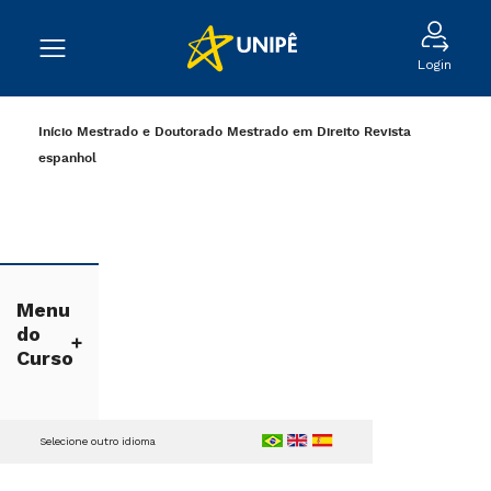
Login
Início
Mestrado e Doutorado
Mestrado em Direito
Revista
espanhol
Menu
do
Curso
Selecione outro idioma