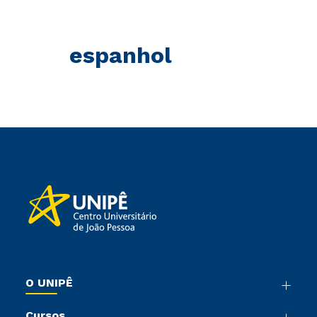
espanhol
O UNIPÊ
Nossa História
Cursos