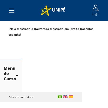
Login
Início
Mestrado e Doutorado
Mestrado em Direito
Docentes
espanhol
Menu
do
Curso
Selecione outro idioma