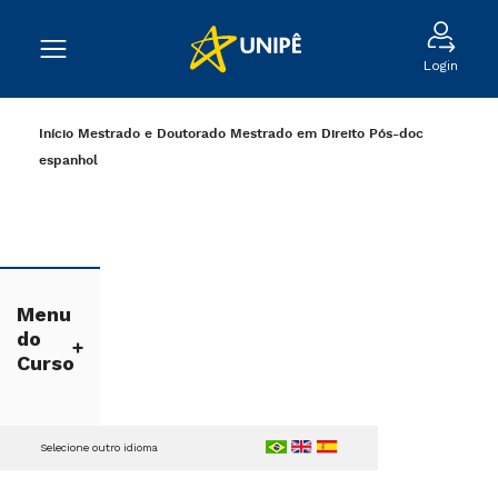
Login
Início
Mestrado e Doutorado
Mestrado em Direito
Pós-doc
espanhol
Menu
do
Curso
Selecione outro idioma