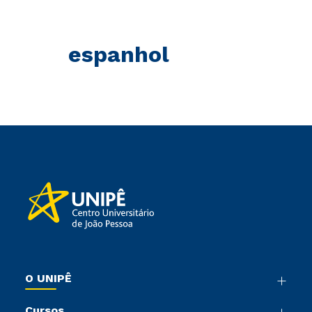
espanhol
O UNIPÊ
Nossa História
Cursos