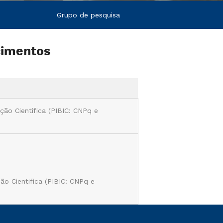
Grupo de pesquisa
cimentos
ção Cientifica (PIBIC: CNPq e
ção Cientifica (PIBIC: CNPq e