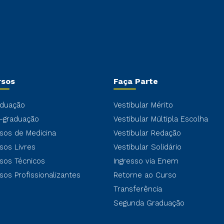
rsos
Faça Parte
duação
Vestibular Mérito
-graduação
Vestibular Múltipla Escolha
sos de Medicina
Vestibular Redação
sos Livres
Vestibular Solidário
sos Técnicos
Ingresso via Enem
sos Profissionalizantes
Retorne ao Curso
Transferência
Segunda Graduação