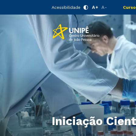
A+
A-
Acessibilidade
Curso
Iniciação Cient