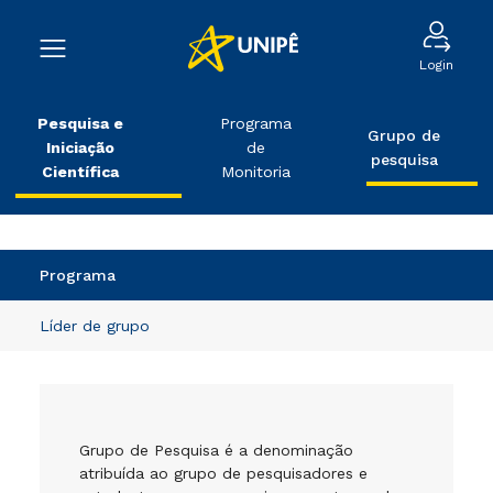
Login
Pesquisa e
Programa
Grupo de
Iniciação
de
pesquisa
Científica
Monitoria
Programa
Líder de grupo
Grupo de Pesquisa é a denominação
atribuída ao grupo de pesquisadores e