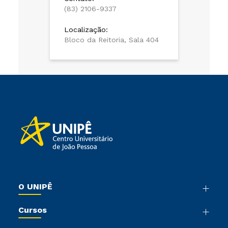
(83) 2106-9337
Localização:
Bloco da Reitoria, Sala 404
O UNIPÊ
Nossa História
Cursos
Sala de Imprensa
Graduação