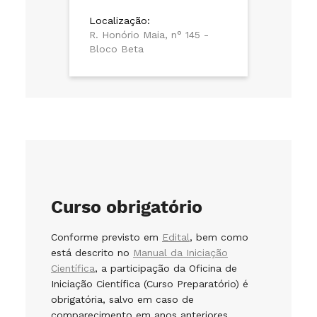
Localização:
R. Honório Maia, n° 145 -
Bloco Beta
Curso obrigatório
Conforme previsto em
Edital
, bem como
está descrito no
Manual da Iniciação
Científica
, a participação da Oficina de
Iniciação Científica (Curso Preparatório) é
obrigatória, salvo em caso de
comparecimento em anos anteriores.