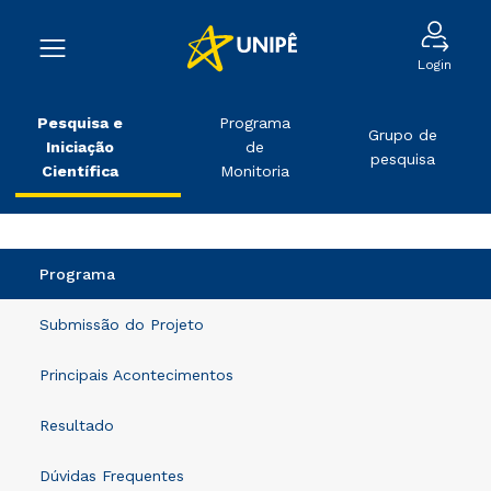
Login
Pesquisa e
Programa
Grupo de
Iniciação
de
pesquisa
Científica
Monitoria
Programa
Submissão do Projeto
Principais Acontecimentos
Resultado
Dúvidas Frequentes