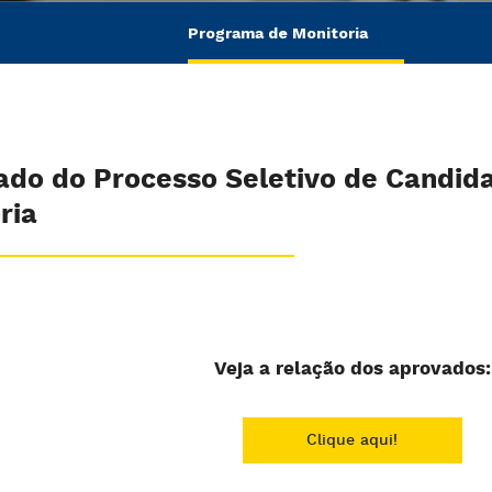
Programa de Monitoria
ado do Processo Seletivo de Candid
ria
Veja a relação dos aprovados:
Clique aqui!