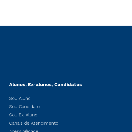
Alunos, Ex-alunos, Candidatos
Sou Aluno
Sou Candidato
Sou Ex-Aluno
Canais de Atendimento
Acessibilidade