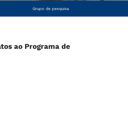
Grupo de pesquisa
atos ao Programa de