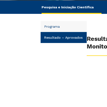
Pesquisa e Iniciação Científica
Programa
Result
Resultado – Aprovados
Monito