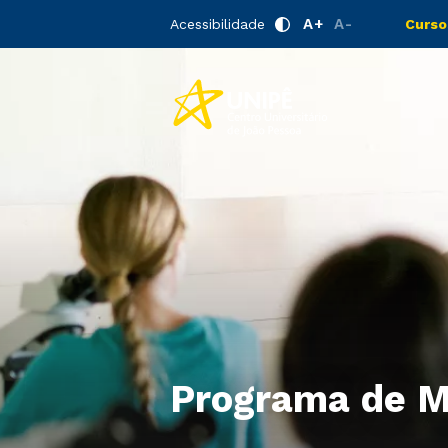
A+
A-
Acessibilidade
Curso
Programa de M