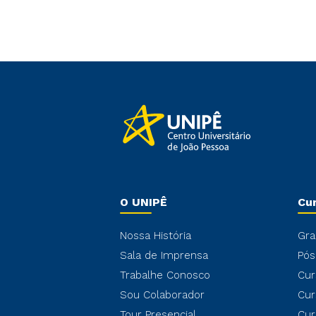
O UNIPÊ
Cu
Nossa História
Gra
Sala de Imprensa
Pós
Trabalhe Conosco
Cur
Sou Colaborador
Cur
Tour Presencial
Cur