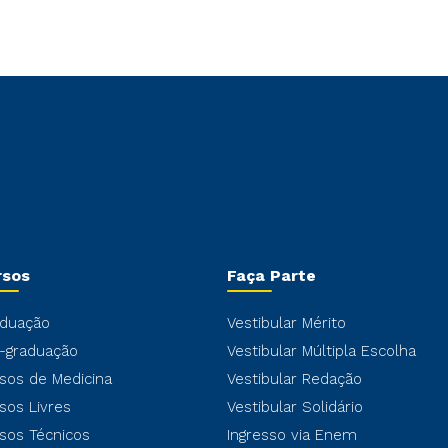
rsos
Faça Parte
duação
Vestibular Mérito
-graduação
Vestibular Múltipla Escolha
sos de Medicina
Vestibular Redação
sos Livres
Vestibular Solidário
sos Técnicos
Ingresso via Enem