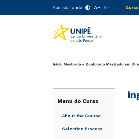
A+
A-
Acessibilidade
Curso
Início
Mestrado e Doutorado
Mestrado em Dire
in
Menu do Curso
About the Course
Selection Process