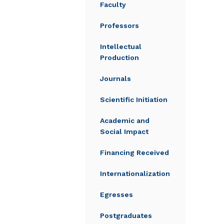
Faculty
Professors
Intellectual
Production
Journals
Scientific Initiation
Academic and
Social Impact
Financing Received
Internationalization
Egresses
Postgraduates