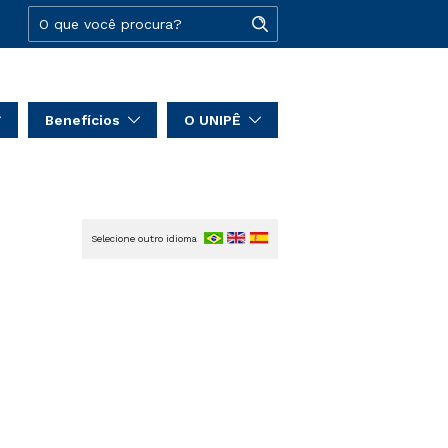
Benefícios
O UNIPÊ
Selecione outro idioma