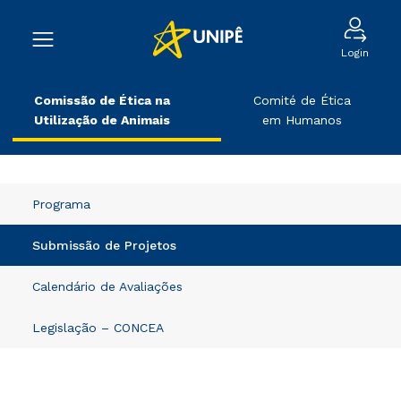
Login
Comissão de Ética na
Comité de Ética
Utilização de Animais
em Humanos
Programa
Submissão de Projetos
Calendário de Avaliações
Legislação – CONCEA