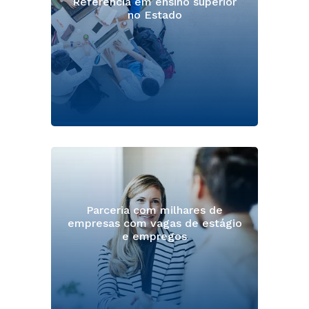
Referência em ensino superior
no Estado
Parceria com milhares de
empresas com vagas de estágio
e empregos