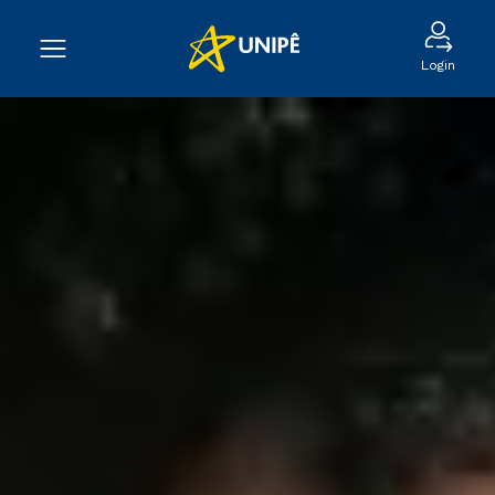
Login