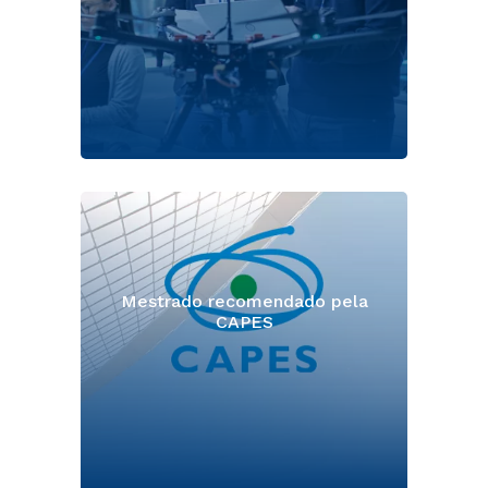
Mestrado recomendado pela
CAPES