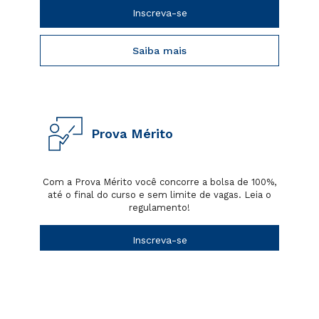
Inscreva-se
Saiba mais
Prova Mérito
Com a Prova Mérito você concorre a bolsa de 100%,
até o final do curso e sem limite de vagas. Leia o
regulamento!
Inscreva-se
Saiba mais