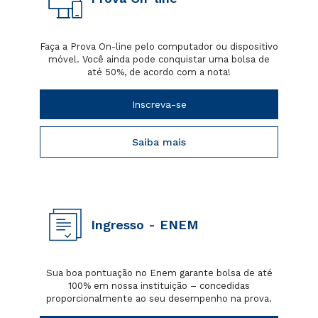
Faça a Prova On-line pelo computador ou dispositivo
móvel. Você ainda pode conquistar uma bolsa de
até 50%, de acordo com a nota!
Inscreva-se
Saiba mais
Ingresso - ENEM
Sua boa pontuação no Enem garante bolsa de até
100% em nossa instituição – concedidas
proporcionalmente ao seu desempenho na prova.