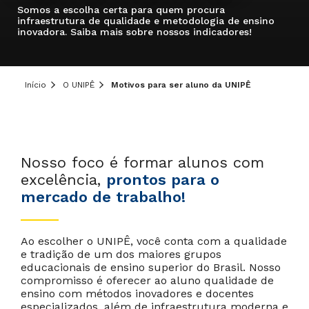
Somos a escolha certa para quem procura
infraestrutura de qualidade e metodologia de ensino
inovadora. Saiba mais sobre nossos indicadores!
Início
O UNIPÊ
Motivos para ser aluno da UNIPÊ
Nosso foco é formar alunos com
excelência,
prontos para o
mercado de trabalho!
Ao escolher o UNIPÊ, você conta com a qualidade
e tradição de um dos maiores grupos
educacionais de ensino superior do Brasil. Nosso
compromisso é oferecer ao aluno qualidade de
ensino com métodos inovadores e docentes
especializados, além de infraestrutura moderna e