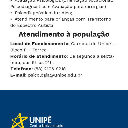
• Avaliação Psicológica (Orientação Vocacional,
Psicodiagnóstico e Avaliação para cirurgias)
• Psicodiagnóstico Jurídico;
• Atendimento para crianças com Transtorno
do Espectro Autista.
Atendimento à população
Local de Funcionamento:
Campus do Unipê –
Bloco F – Térreo
Horário de atendimento:
De segunda a sexta-
feira, das 9h às 21h.
Telefone:
(83) 2106-9218
E-mail:
psicologia@unipe.edu.br