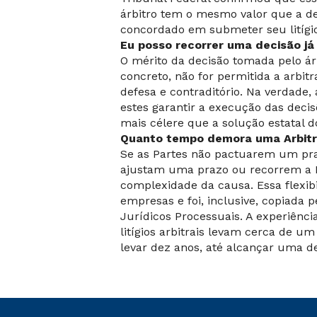
árbitro tem o mesmo valor que a de
concordado em submeter seu litígio
Eu posso recorrer uma decisão j
O mérito da decisão tomada pelo árb
concreto, não for permitida a arbit
defesa e contraditório. Na verdade,
estes garantir a execução das deci
mais célere que a solução estatal do
Quanto tempo demora uma Arbit
Se as Partes não pactuarem um praz
ajustam uma prazo ou recorrem a 
complexidade da causa. Essa flexib
empresas e foi, inclusive, copiada 
Jurídicos Processuais. A experiênc
litígios arbitrais levam cerca de um
levar dez anos, até alcançar uma de