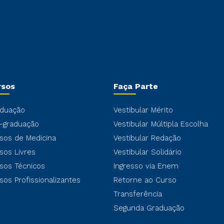
rsos
Faça Parte
duação
Vestibular Mérito
-graduação
Vestibular Múltipla Escolha
sos de Medicina
Vestibular Redação
sos Livres
Vestibular Solidário
sos Técnicos
Ingresso via Enem
sos Profissionalizantes
Retorne ao Curso
Transferência
Segunda Graduação