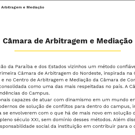
 Arbitragem e Mediação
Câmara de Arbitragem e Mediação
ção da Paraíba e dos Estados vizinhos um método confiável
 primeira Câmara de Arbitragem do Nordeste, inspirada n
– e no Centro de Arbitragem e Mediação da Câmara de Co
consolidada como uma das mais respeitadas no país. A Câ
endências do Campus.
ionais capazes de atuar com dinamismo em um mundo em
odernos de solução de conflitos para dentro do campus, i
, a se envolverem com o que há de mais novo em solução 
em pleno século XXI, sem domínio desses métodos. Além di
ponsabilidade social da instituição em contribuir para o