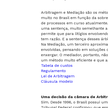
Arbitragem e Mediação são os métod
muito no Brasil em função da sobr
de processos em curso atualmente.
uma sentença, muito semelhante a u
permite que para litígios envolven
tem razão. E a sentença desses árb
Na Mediação, um terceiro aproxima a
envolvidas, pensando em soluções q
enxergar. O mediador, portanto, não
um método muito eficiente e que ap
Tabela de custos
Regulamento
Lei de Arbitragem
Cláusula modelo
Uma decisão da câmara de Arbitr
Sim. Desde 1996, o Brasil possui u
Tribunal Federal confirmou que ess