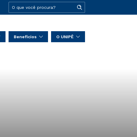
Benefícios
O UNIPÊ