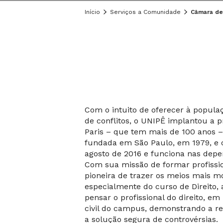
Início
Serviços a Comunidade
Câmara de
Com o intuito de oferecer à popula
de conflitos, o UNIPÊ implantou a
Paris – que tem mais de 100 anos 
fundada em São Paulo, em 1979, e 
agosto de 2016 e funciona nas dep
Com sua missão de formar profiss
pioneira de trazer os meios mais m
especialmente do curso de Direito
pensar o profissional do direito, 
civil do campus, demonstrando a res
a solução segura de controvérsias.