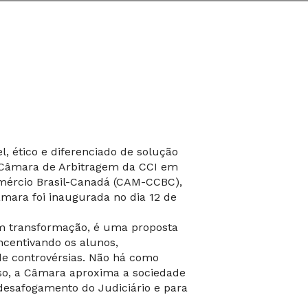
, ético e diferenciado de solução
a Câmara de Arbitragem da CCI em
mércio Brasil-Canadá (CAM-CCBC),
mara foi inaugurada no dia 12 de
 transformação, é uma proposta
ncentivando os alunos,
de controvérsias. Não há como
sso, a Câmara aproxima a sociedade
 desafogamento do Judiciário e para