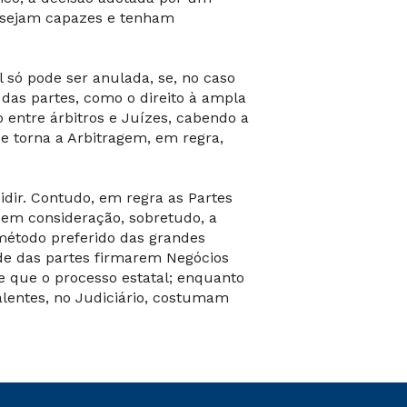
s sejam capazes e tenham
l só pode ser anulada, se, no caso
 das partes, como o direito à ampla
 entre árbitros e Juízes, cabendo a
e torna a Arbitragem, em regra,
idir. Contudo, em regra as Partes
em consideração, sobretudo, a
 método preferido das grandes
dade das partes firmarem Negócios
e que o processo estatal; enquanto
valentes, no Judiciário, costumam