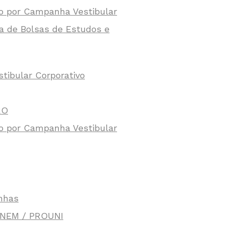
to por Campanha Vestibular
a de Bolsas de Estudos e
tibular Corporativo
RO
to por Campanha Vestibular
nhas
 ENEM / PROUNI