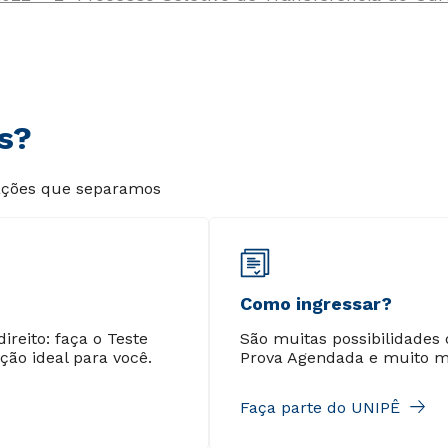
s?
mações que separamos
Como ingressar?
reito: faça o Teste
São muitas possibilidades 
ção ideal para você.
Prova Agendada e muito m
Faça parte do UNIPÊ