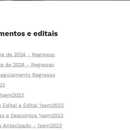
mentos e editais
re de 2024 - Regresso
re de 2024 - Regresso
Regulamento Regresso
23
- 1sem2023
 Edital e Edital 1sem2023
as e Descontos 1sem2023
m Antecipado - 1sem2023