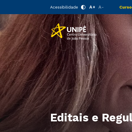
A+
A-
Acessibilidade
Curso
Editais e Reg