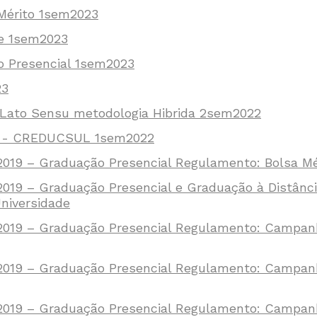
érito 1sem2023
de 1sem2023
 Presencial 1sem2023
23
Lato Sensu metodologia Hibrida 2sem2022
o - CREDUCSUL 1sem2022
019 – Graduação Presencial Regulamento: Bolsa Méri
2019 – Graduação Presencial e Graduação à Distânci
niversidade
/2019 – Graduação Presencial Regulamento: Campa
/2019 – Graduação Presencial Regulamento: Campa
/2019 – Graduação Presencial Regulamento: Campanh