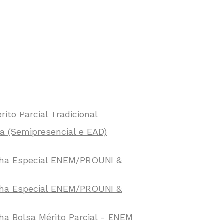
to Parcial Tradicional
a (Semipresencial e EAD)
nha Especial ENEM/PROUNI &
nha Especial ENEM/PROUNI &
a Bolsa Mérito Parcial - ENEM