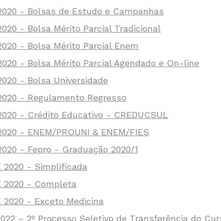
/2020 - Bolsas de Estudo e Campanhas
020 - Bolsa Mérito Parcial Tradicional
2020 - Bolsa Mérito Parcial Enem
2020 - Bolsa Mérito Parcial Agendado e On-line
2020 - Bolsa Universidade
/2020 - Regulamento Regresso
/2020 - Crédito Educativo - CREDUCSUL
e/2020 - ENEM/PROUNI & ENEM/FIES
2020 - Fepro - Graduação 2020/1
 2020 - Simplificada
Ê 2020 - Completa
 2020 - Exceto Medicina
022 – 2º Processo Seletivo de Transferência do Cur