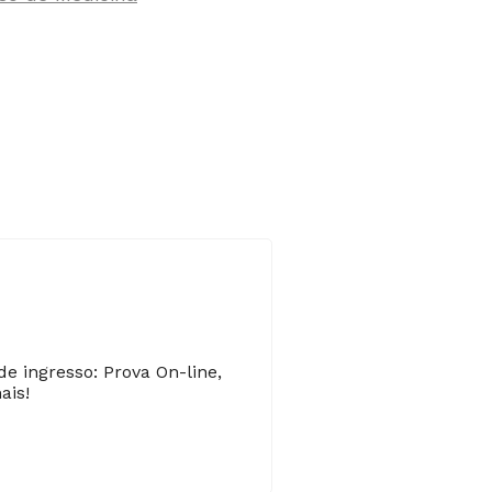
de ingresso: Prova On-line,
ais!