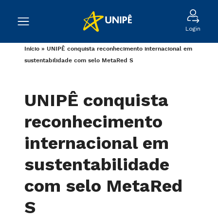
Login
Início
»
UNIPÊ conquista reconhecimento internacional em
sustentabilidade com selo MetaRed S
UNIPÊ conquista
reconhecimento
internacional em
sustentabilidade
com selo MetaRed
S