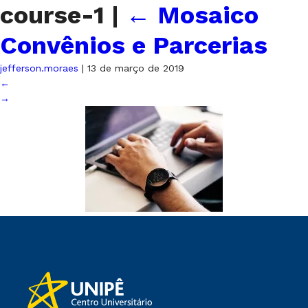
course-1
|
←
Mosaico
Convênios e Parcerias
jefferson.moraes
|
13 de março de 2019
←
→