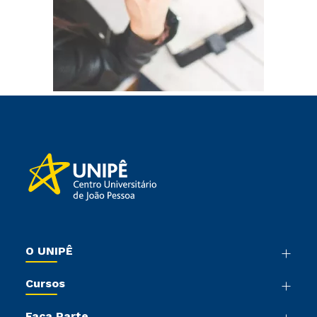
O UNIPÊ
Nossa História
Cursos
Sala de Imprensa
Graduação
Trabalhe Conosco
Faça Parte