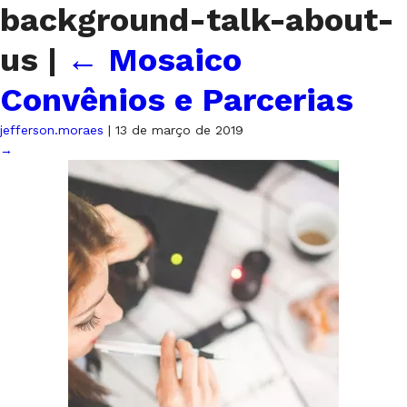
background-talk-about-
us
|
←
Mosaico
Convênios e Parcerias
jefferson.moraes
|
13 de março de 2019
→