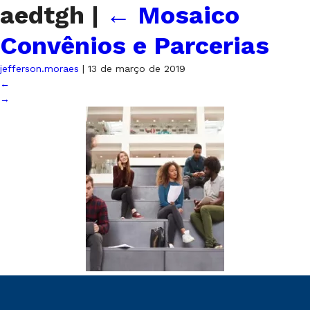
aedtgh
|
←
Mosaico
Convênios e Parcerias
jefferson.moraes
|
13 de março de 2019
←
→