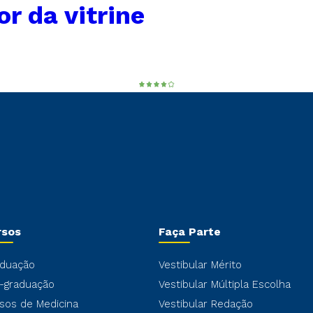
or da vitrine
rsos
Faça Parte
duação
Vestibular Mérito
-graduação
Vestibular Múltipla Escolha
sos de Medicina
Vestibular Redação