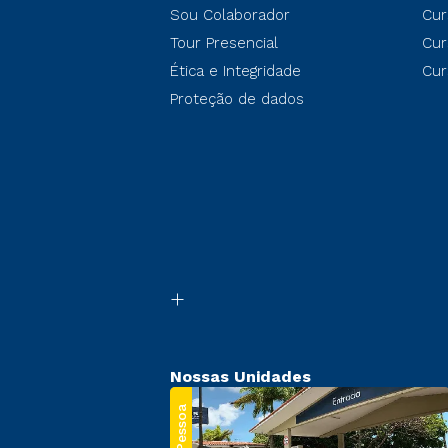
Sou Colaborador
Cur
Tour Presencial
Cur
Ética e Integridade
Cur
Proteção de dados
Nossas Unidades
João Pessoa