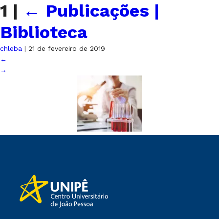
1
|
←
Publicações |
Biblioteca
chleba
|
21 de fevereiro de 2019
←
→