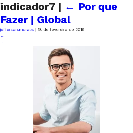
indicador7
|
←
Por que
Fazer | Global
jefferson.moraes
|
18 de fevereiro de 2019
←
→