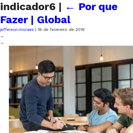
indicador6
|
←
Por que
Fazer | Global
jefferson.moraes
|
18 de fevereiro de 2019
←
→