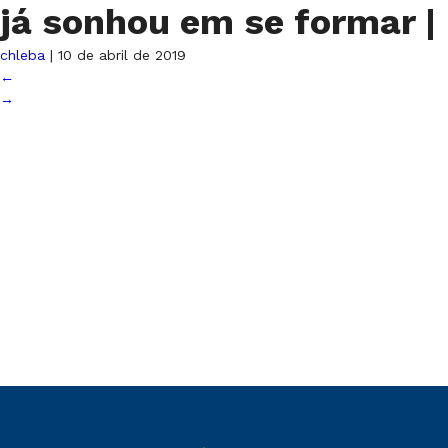
já sonhou em se formar
|
chleba
|
10 de abril de 2019
←
→