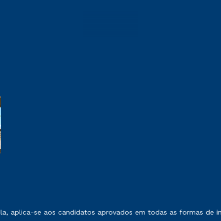
 exposto no contrato de prestação de serviços.
a, aplica-se aos candidatos aprovados em todas as formas de ing