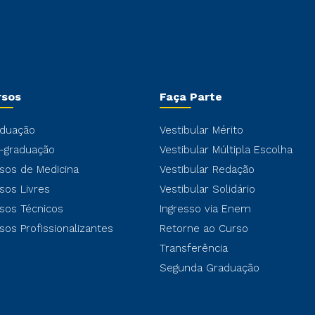
rsos
Faça Parte
duação
Vestibular Mérito
-graduação
Vestibular Múltipla Escolha
sos de Medicina
Vestibular Redação
sos Livres
Vestibular Solidário
sos Técnicos
Ingresso via Enem
sos Profissionalizantes
Retorne ao Curso
Transferência
Segunda Graduação