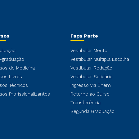
rsos
Faça Parte
duação
Vestibular Mérito
-graduação
Vestibular Múltipla Escolha
sos de Medicina
Vestibular Redação
sos Livres
Vestibular Solidário
sos Técnicos
Ingresso via Enem
sos Profissionalizantes
Retorne ao Curso
Transferência
Segunda Graduação