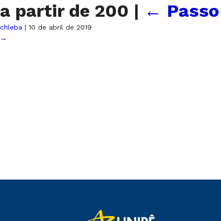
a partir de 200
|
←
Passo
chleba
|
10 de abril de 2019
→