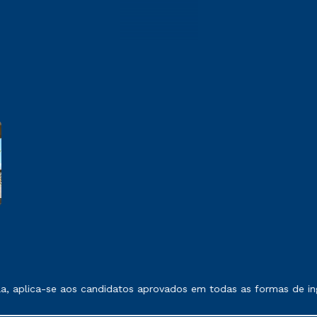
 exposto no contrato de prestação de serviços.
, aplica-se aos candidatos aprovados em todas as formas de ing