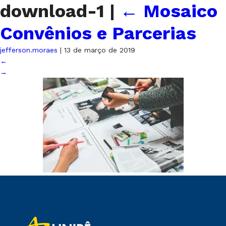
download-1
|
←
Mosaico
Convênios e Parcerias
jefferson.moraes
|
13 de março de 2019
←
→