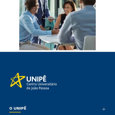
O UNIPÊ
Nossa História