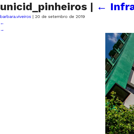
unicid_pinheiros
|
←
Infr
barbara.viveiros
|
20 de setembro de 2019
←
→