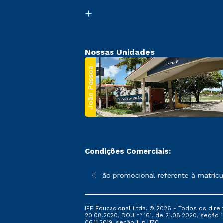
Nossas Unidades
João Pessoa
Condições Comerciais:
 poderão sofrer alterações nos períodos de rematrícula conforme
*A condição promocional referente à matrícula,
IPE Educacional Ltda. © 2026 - Todos os direi
20.08.2020, DOU nº 161, de 21.08.2020, seção 1
06.11.2019, seção 1, p. 170