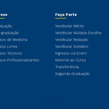
rsos
Faça Parte
duação
Vestibular Mérito
-graduação
Vestibular Múltipla Escolha
sos de Medicina
Vestibular Redação
sos Livres
Vestibular Solidário
sos Técnicos
Ingresso via Enem
sos Profissionalizantes
Retorne ao Curso
Transferência
Segunda Graduação