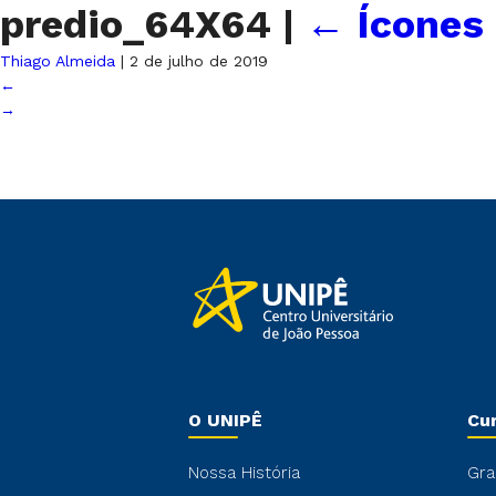
predio_64X64
|
←
Ícones
Thiago Almeida
|
2 de julho de 2019
←
→
O UNIPÊ
Cu
Nossa História
Gra