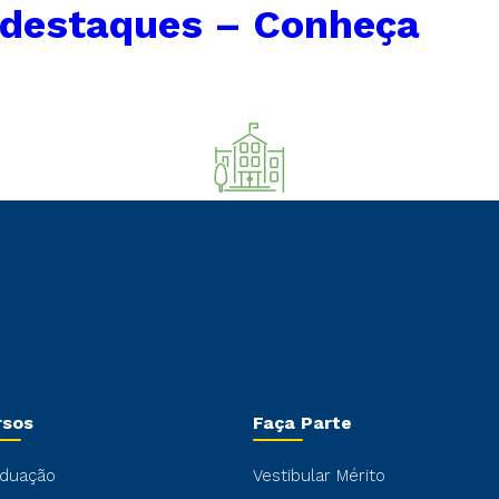
 destaques – Conheça
rsos
Faça Parte
duação
Vestibular Mérito