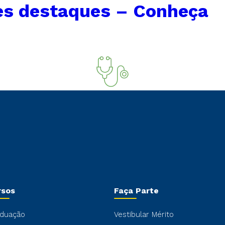
es destaques – Conheça
rsos
Faça Parte
duação
Vestibular Mérito