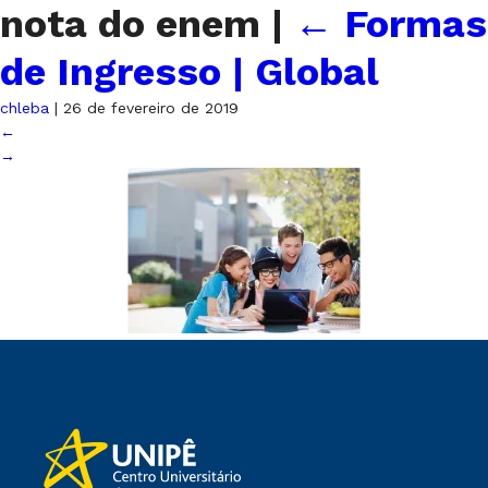
nota do enem
|
←
Formas
de Ingresso | Global
chleba
|
26 de fevereiro de 2019
←
→