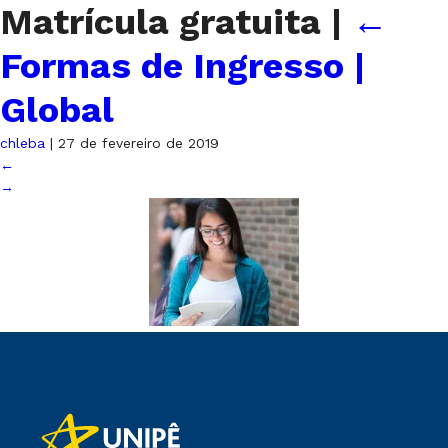
Matrícula gratuita
|
←
Formas de Ingresso |
Global
chleba
|
27 de fevereiro de 2019
←
→