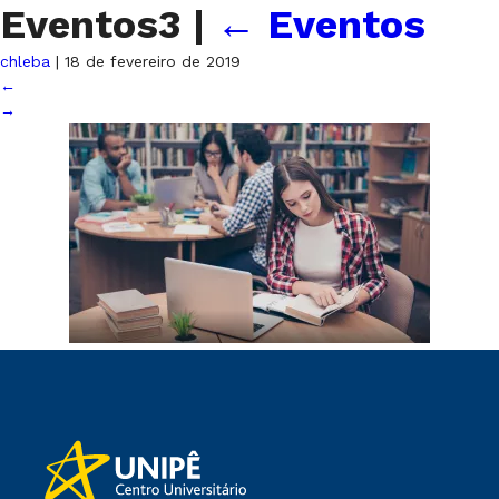
Eventos3
|
←
Eventos
chleba
|
18 de fevereiro de 2019
←
→