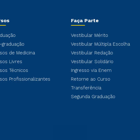
rsos
Faça Parte
duação
Vestibular Mérito
-graduação
Vestibular Múltipla Escolha
sos de Medicina
Vestibular Redação
sos Livres
Vestibular Solidário
sos Técnicos
Ingresso via Enem
sos Profissionalizantes
Retorne ao Curso
Transferência
Segunda Graduação