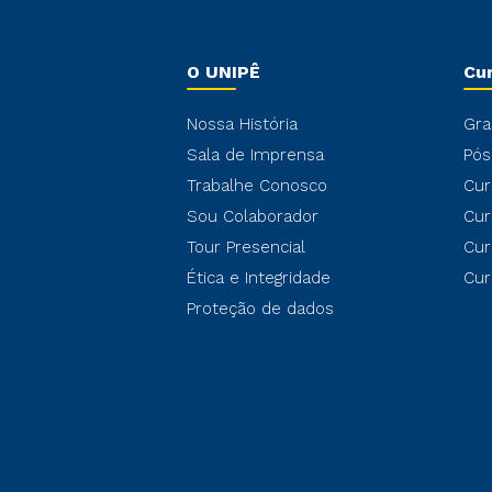
O UNIPÊ
Cu
Nossa História
Gra
Sala de Imprensa
Pós
Trabalhe Conosco
Cur
Sou Colaborador
Cur
Tour Presencial
Cur
Ética e Integridade
Cur
Proteção de dados