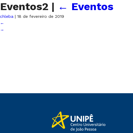
Eventos2
|
←
Eventos
chleba
|
18 de fevereiro de 2019
←
→