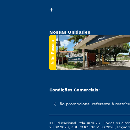
Nossas Unidades
João Pessoa
Condições Comerciais:
 poderão sofrer alterações nos períodos de rematrícula conforme
*A condição promocional referente à matrícula
IPE Educacional Ltda. © 2026 - Todos os direi
20.08.2020, DOU nº 161, de 21.08.2020, seção 1