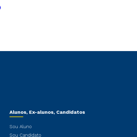
o
Alunos, Ex-alunos, Candidatos
Sou Aluno
Sou Candidato