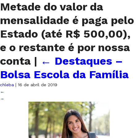
Metade do valor da
mensalidade é paga pelo
Estado (até R$ 500,00),
e o restante é por nossa
conta
|
←
Destaques –
Bolsa Escola da Família
chleba
|
16 de abril de 2019
←
→