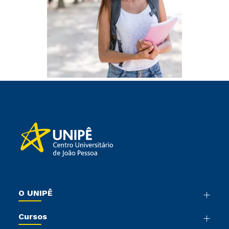
O UNIPÊ
Nossa História
Cursos
Sala de Imprensa