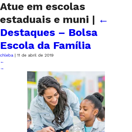
Atue em escolas
estaduais e muni
|
←
Destaques – Bolsa
Escola da Família
chleba
|
11 de abril de 2019
←
→