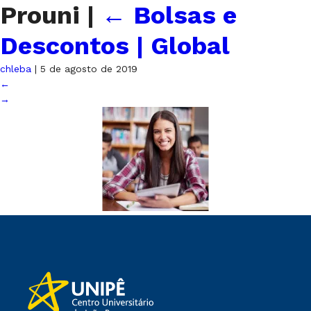
Prouni
|
←
Bolsas e
Descontos | Global
chleba
|
5 de agosto de 2019
←
→